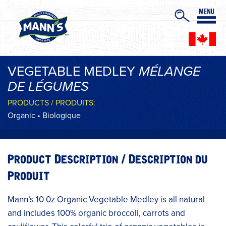
VEGETABLE MEDLEY
MÉLANGE
DE LÉGUMES
PRODUCTS / PRODUITS:
Organic • Biologique
Product Description / Description du
Produit
Mann’s 10 0z Organic Vegetable Medley is all natural
and includes 100% organic broccoli, carrots and