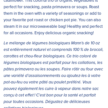
cauliflower. This colorful trio of organic vegetables is
perfect for snacking, pasta primavera or soups. Roast
them in the oven with a variety of seasonings or add to
your favorite pot roast or chicken pot pie. You can also
steam it in our microwaveable bag! Healthy and perfect
for all occasions. Enjoy delicious organic snacking!
Le mélange de légumes biologiques Mann’s de 10 oz
est entièrement naturel et comprends 100 % de brocoli,
carottes et chou-fleur biologiques. Ce trio coloré de
légumes biologiques est parfait pour les collations, les
pâtes primavera ou les soupes. Faire rôtir au four avec
une variété d’assaisonnements ou ajoutez-les à votre
pot-au-feu ou votre pâté au poulet préféré. Vous
pouvez également les cuire à vapeur dans notre sac
conçu à cet effet ! C’est bon pour la santé et parfait
pour toutes occasions. Dégustez de délicieuses