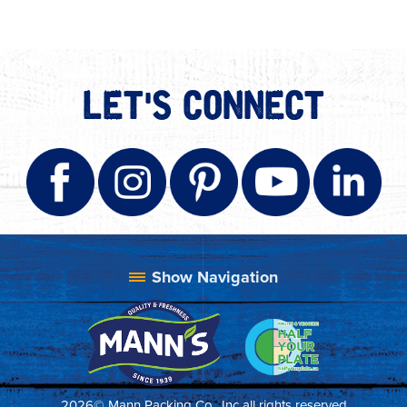
LET'S CONNECT
2026© Mann Packing Co., Inc all rights reserved