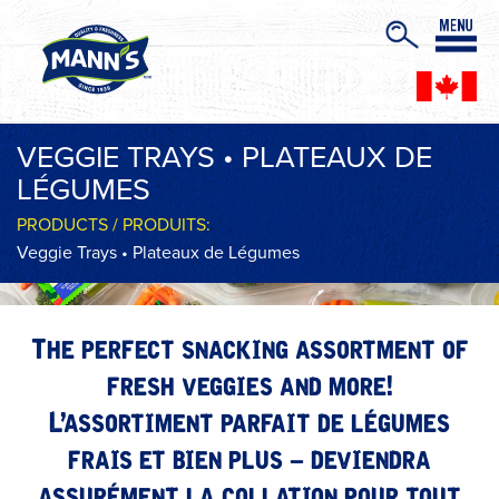
VEGGIE TRAYS • PLATEAUX DE
LÉGUMES
PRODUCTS / PRODUITS:
Veggie Trays • Plateaux de Légumes
The perfect snacking assortment of
fresh veggies and more!
L’assortiment parfait de légumes
frais et bien plus – deviendra
assurément la collation pour tout