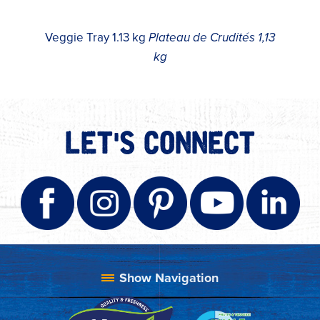
Veggie Tray 1.13 kg
Plateau de Crudités 1,13
kg
LET'S CONNECT